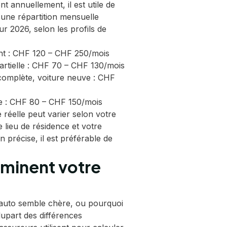
t annuellement, il est utile de
une répartition mensuelle
r 2026, selon les profils de
t : CHF 120 – CHF 250/mois
rtielle : CHF 70 – CHF 130/mois
omplète, voiture neuve : CHF
le : CHF 80 – CHF 150/mois
 réelle peut varier selon votre
 lieu de résidence et votre
n précise, il est préférable de
rminent votre
auto semble chère, ou pourquoi
plupart des différences