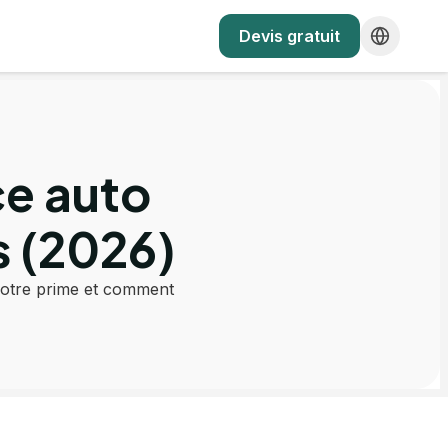
Devis gratuit
ce auto
s (2026)
votre prime et comment