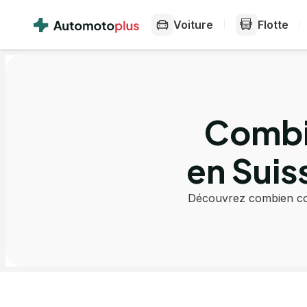
Voiture
Flotte
Combie
en Suis
Découvrez combien coû