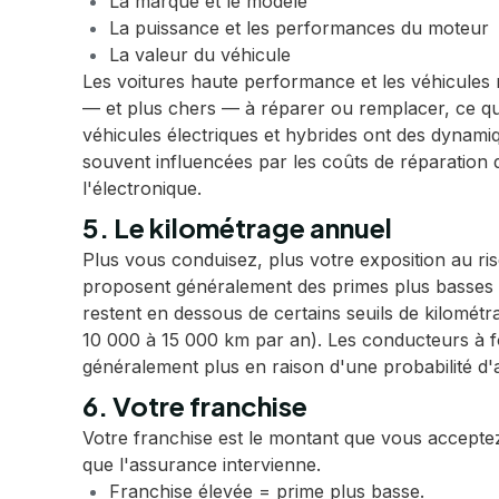
La marque et le modèle
La puissance et les performances du moteur
La valeur du véhicule
Les voitures haute performance et les véhicules 
— et plus chers — à réparer ou remplacer, ce qu
véhicules électriques et hybrides ont des dynamiq
souvent influencées par les coûts de réparation d
l'électronique.
5. Le kilométrage annuel
Plus vous conduisez, plus votre exposition au ri
proposent généralement des primes plus basses 
restent en dessous de certains seuils de kilomét
10 000 à 15 000 km par an). Les conducteurs à f
généralement plus en raison d'une probabilité d'
6. Votre franchise
Votre franchise est le montant que vous accepte
que l'assurance intervienne.
Franchise élevée = prime plus basse.