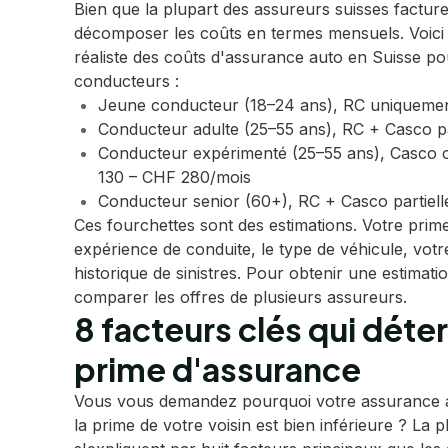
Bien que la plupart des assureurs suisses facturen
décomposer les coûts en termes mensuels. Voici 
réaliste des coûts d'assurance auto en Suisse pou
conducteurs :
Jeune conducteur (18–24 ans), RC uniquemen
Conducteur adulte (25–55 ans), RC + Casco pa
Conducteur expérimenté (25–55 ans), Casco c
130 – CHF 280/mois
Conducteur senior (60+), RC + Casco partiel
Ces fourchettes sont des estimations. Votre prime
expérience de conduite, le type de véhicule, votre
historique de sinistres. Pour obtenir une estimatio
comparer les offres de plusieurs assureurs.
8 facteurs clés qui déte
prime d'assurance
Vous vous demandez pourquoi votre assurance 
la prime de votre voisin est bien inférieure ? La 