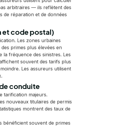
assureurs utilisent pour calculer
as arbitraires — ils reflètent des
ts de réparation et de données
n et code postal)
fication. Les zones urbaines
des primes plus élevées en
de la fréquence des sinistres. Les
fichent souvent des tarifs plus
 moindre. Les assureurs utilisent
x.
 de conduite
 tarification majeurs.
es nouveaux titulaires de permis
atistiques montrent des taux de
 bénéficient souvent de primes