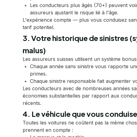
Les conducteurs plus âgés (70+) peuvent voir
assureurs ajustant le risque lié à l'âge.
L'expérience compte — plus vous conduisez sans s
tarif potentiel.
3. Votre historique de sinistres
malus)
Les assureurs suisses utilisent un système bonus
Chaque année sans sinistre vous rapporte une
primes.
Chaque sinistre responsable fait augmenter vo
Les conducteurs avec de nombreuses années sans
économies substantielles par rapport aux conduc
récents.
4. Le véhicule que vous conduis
Toutes les voitures ne coûtent pas la même chos
prennent en compte :