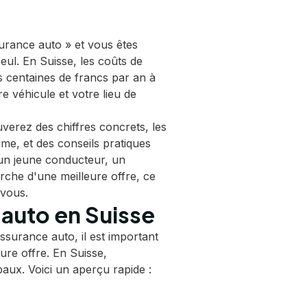
urance auto » et vous êtes
eul. En Suisse, les coûts de
s centaines de francs par an à
e véhicule et votre lieu de
verez des chiffres concrets, les
ime, et des conseils pratiques
un jeune conducteur, un
rche d'une meilleure offre, ce
 vous.
 auto en Suisse
ssurance auto, il est important
re offre. En Suisse,
paux. Voici un aperçu rapide :