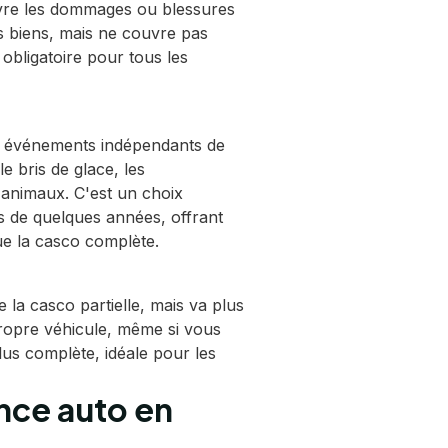
ouvre les dommages ou blessures
s biens, mais ne couvre pas
 obligatoire pour tous les
es événements indépendants de
le bris de glace, les
s animaux. C'est un choix
s de quelques années, offrant
ue la casco complète.
 la casco partielle, mais va plus
ropre véhicule, même si vous
plus complète, idéale pour les
nce auto en