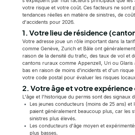
s'expliquent par huit facteurs principaux que les 
votre risque et votre coût. Ces facteurs ne sont p
tendances réelles en matière de sinistres, de coû
d'accidents pour 2026.
1. Votre lieu de résidence (canto
Votre adresse joue un rôle important dans la tari
comme Genève, Zurich et Bâle ont généralement 
raison de la densité du trafic, des taux de vol et 
cantons ruraux comme Appenzell, Uri ou Glaris af
bas en raison de moins d'incidents et d'un risque
votre code postal pour évaluer les risques locau
2. Votre âge et votre expérience
L'âge et l'historique du permis sont des signaux de
Les jeunes conducteurs (moins de 25 ans) et l
paient généralement beaucoup plus, car les st
sinistres plus élevés.
Les conducteurs d'âge moyen et expérimentés
plus basses.