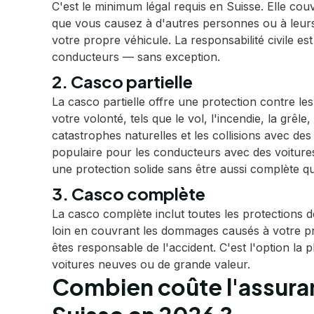
C'est le minimum légal requis en Suisse. Elle c
que vous causez à d'autres personnes ou à leur
votre propre véhicule. La responsabilité civile est
conducteurs — sans exception.
2. Casco partielle
La casco partielle offre une protection contre l
votre volonté, tels que le vol, l'incendie, la grêle, 
catastrophes naturelles et les collisions avec de
populaire pour les conducteurs avec des voiture
une protection solide sans être aussi complète q
3. Casco complète
La casco complète inclut toutes les protections de
loin en couvrant les dommages causés à votre p
êtes responsable de l'accident. C'est l'option la 
voitures neuves ou de grande valeur.
Combien coûte l'assura