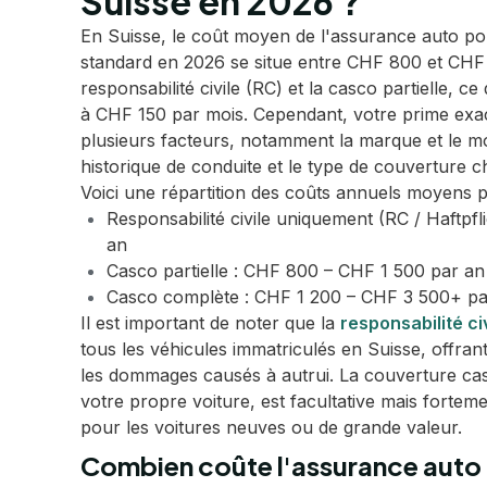
Suisse en 2026 ?
En Suisse, le coût moyen de l'assurance auto po
standard en 2026 se situe entre CHF 800 et CHF
responsabilité civile (RC) et la casco partielle, 
à CHF 150 par mois. Cependant, votre prime exac
plusieurs facteurs, notamment la marque et le mo
historique de conduite et le type de couverture ch
Voici une répartition des coûts annuels moyens 
Responsabilité civile uniquement (RC / Haftpf
an
Casco partielle : CHF 800 – CHF 1 500 par an
Casco complète : CHF 1 200 – CHF 3 500+ pa
Il est important de noter que la
responsabilité ci
tous les véhicules immatriculés en Suisse, offra
les dommages causés à autrui. La couverture ca
votre propre voiture, est facultative mais fort
pour les voitures neuves ou de grande valeur.
Combien coûte l'assurance auto 