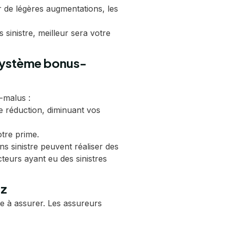
 de légères augmentations, les
inistre, meilleur sera votre
 (système bonus-
-malus :
 réduction, diminuant vos
tre prime.
 sinistre peuvent réaliser des
teurs ayant eu des sinistres
ez
e à assurer. Les assureurs