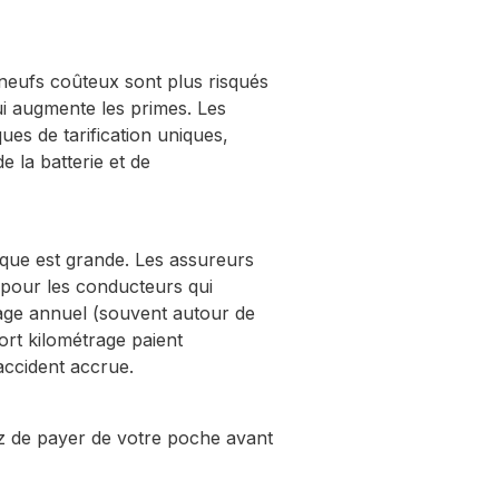
neufs coûteux sont plus risqués
i augmente les primes. Les
ues de tarification uniques,
e la batterie et de
sque est grande. Les assureurs
pour les conducteurs qui
rage annuel (souvent autour de
ort kilométrage paient
accident accrue.
z de payer de votre poche avant