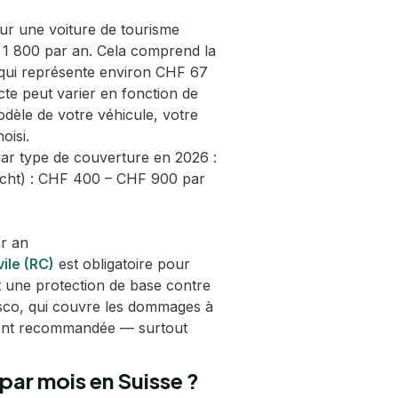
ur une voiture de tourisme
 1 800 par an. Cela comprend la
ce qui représente environ CHF 67
te peut varier en fonction de
dèle de votre véhicule, votre
oisi.
par type de couverture en 2026 :
licht) : CHF 400 – CHF 900 par
r an
vile (RC)
est obligatoire pour
nt une protection de base contre
sco, qui couvre les dommages à
ement recommandée — surtout
par mois en Suisse ?