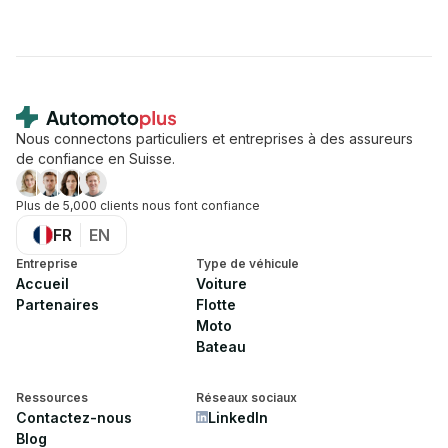
Footer
Nous connectons particuliers et entreprises à des assureurs
de confiance en Suisse.
Plus de 5,000 clients nous font confiance
FR
EN
Entreprise
Type de véhicule
Accueil
Voiture
Partenaires
Flotte
Moto
Bateau
Ressources
Réseaux sociaux
Contactez-nous
LinkedIn
Blog