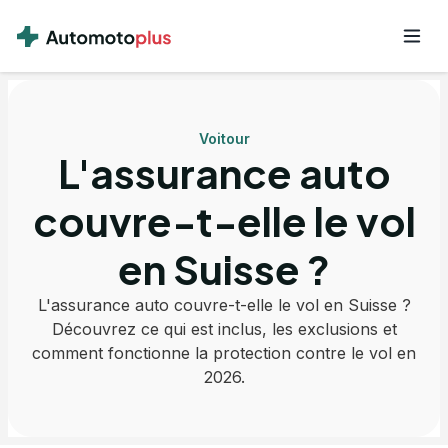
Voitour
L'assurance auto
couvre-t-elle le vol
en Suisse ?
L'assurance auto couvre-t-elle le vol en Suisse ?
Découvrez ce qui est inclus, les exclusions et
comment fonctionne la protection contre le vol en
2026.