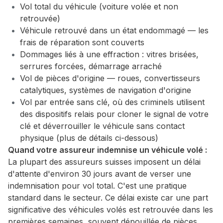
Vol total du véhicule (voiture volée et non
retrouvée)
Véhicule retrouvé dans un état endommagé — les
frais de réparation sont couverts
Dommages liés à une effraction : vitres brisées,
serrures forcées, démarrage arraché
Vol de pièces d'origine — roues, convertisseurs
catalytiques, systèmes de navigation d'origine
Vol par entrée sans clé, où des criminels utilisent
des dispositifs relais pour cloner le signal de votre
clé et déverrouiller le véhicule sans contact
physique (plus de détails ci-dessous)
Quand votre assureur indemnise un véhicule volé :
La plupart des assureurs suisses imposent un délai
d'attente d'environ 30 jours avant de verser une
indemnisation pour vol total. C'est une pratique
standard dans le secteur. Ce délai existe car une part
significative des véhicules volés est retrouvée dans les
premières semaines, souvent dépouillée de pièces,