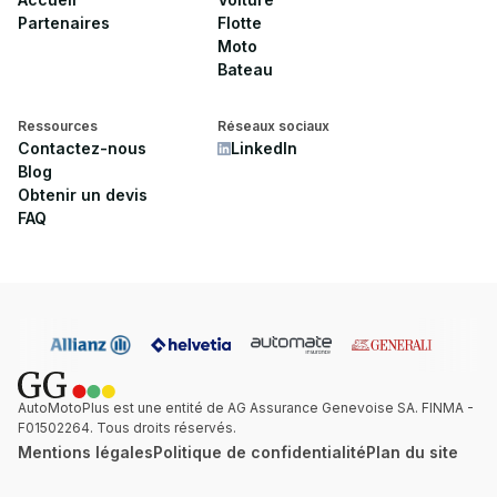
Partenaires
Flotte
Moto
Bateau
Ressources
Réseaux sociaux
Contactez-nous
LinkedIn
Blog
Obtenir un devis
FAQ
AutoMotoPlus est une entité de AG Assurance Genevoise SA. FINMA -
F01502264. Tous droits réservés.
Mentions légales
Politique de confidentialité
Plan du site