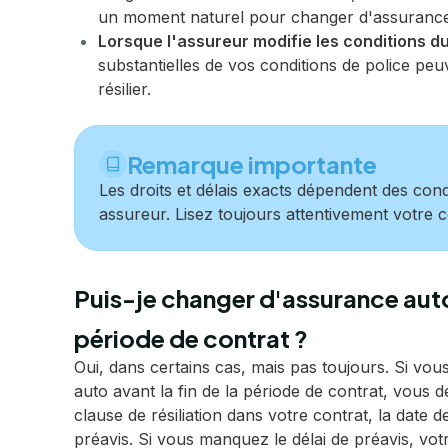
un moment naturel pour changer d'assurance
Lorsque l'assureur modifie les conditions du
substantielles de vos conditions de police peu
résilier.
Remarque importante
Les droits et délais exacts dépendent des cond
assureur. Lisez toujours attentivement votre c
Puis-je changer d'assurance auto 
période de contrat ?
Oui, dans certains cas, mais pas toujours. Si vo
auto avant la fin de la période de contrat, vous de
clause de résiliation dans votre contrat, la date d
préavis. Si vous manquez le délai de préavis, vot