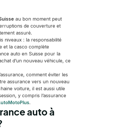
Suisse
au bon moment peut
terruptions de couverture et
ctement assuré.
s niveaux : la responsabilité
ive et la casco complète
ance auto en Suisse pour la
’achat d’un nouveau véhicule, ce
assurance, comment éviter les
otre assurance vers un nouveau
ne voiture, il est aussi utile
session, y compris l’assurance
AutoMotoPlus
.
rance auto à
?