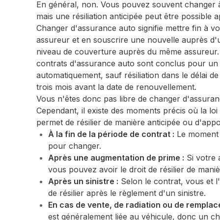
En général, non. Vous pouvez souvent changer à l
mais une résiliation anticipée peut être possible
Changer d'assurance auto signifie mettre fin à vo
assureur et en souscrire une nouvelle auprès d'
niveau de couverture auprès du même assureur. 
contrats d'assurance auto sont conclus pour un 
automatiquement, sauf résiliation dans le délai d
trois mois avant la date de renouvellement.
Vous n'êtes donc pas libre de changer d'assura
Cependant, il existe des moments précis où la loi
permet de résilier de manière anticipée ou d'appo
À la fin de la période de contrat :
Le moment l
pour changer.
Après une augmentation de prime :
Si votre 
vous pouvez avoir le droit de résilier de maniè
Après un sinistre :
Selon le contrat, vous et l
de résilier après le règlement d'un sinistre.
En cas de vente, de radiation ou de remplac
est généralement liée au véhicule, donc un c