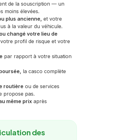
t de la souscription — un
es moins élevées.
ou plus ancienne,
et votre
s à la valeur du véhicule.
u changé votre lieu de
votre profil de risque et votre
le
par rapport à votre situation
mboursée,
la casco complète
e routière
ou de services
e propose pas.
 au même prix
après
iculation des