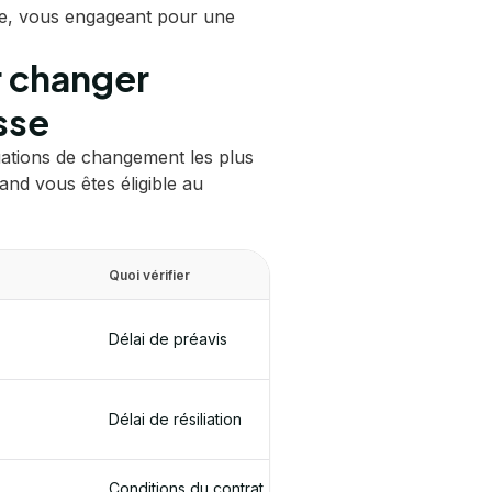
e, vous engageant pour une
 changer
sse
tuations de changement les plus
uand vous êtes éligible au
Quoi vérifier
Délai de préavis
Délai de résiliation
Conditions du contrat