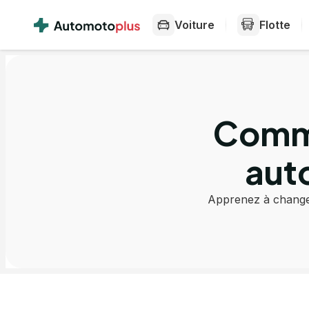
Voiture
Flotte
Comme
aut
Apprenez à changer