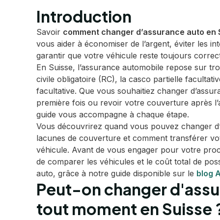
Introduction
Savoir
comment changer d’assurance auto en 
vous aider à économiser de l’argent, éviter les in
garantir que votre véhicule reste toujours corre
En Suisse, l’assurance automobile repose sur troi
civile obligatoire (RC), la casco partielle facultat
facultative. Que vous souhaitiez changer d’assur
première fois ou revoir votre couverture après l
guide vous accompagne à chaque étape.
Vous découvrirez quand vous pouvez changer d’
lacunes de couverture et comment transférer v
véhicule. Avant de vous engager pour votre prochai
de comparer les véhicules et le coût total de pos
auto, grâce à notre guide disponible sur le
blog 
Peut-on changer d'assu
tout moment en Suisse 