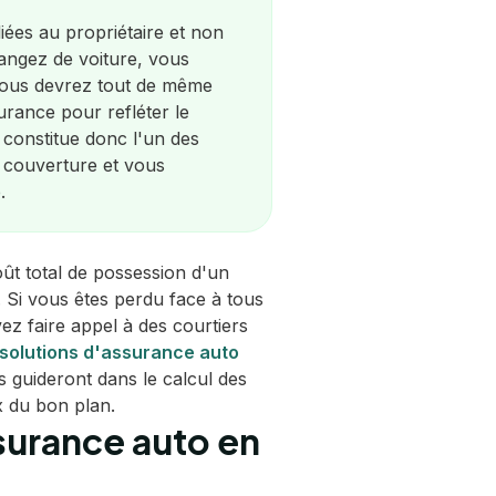
liées au propriétaire et non
hangez de voiture, vous
vous devrez tout de même
urance pour refléter le
constitue donc l'un des
 couverture et vous
.
oût total de possession d'un
 Si vous êtes perdu face à tous
ez faire appel à des courtiers
 solutions d'assurance auto
s guideront dans le calcul des
x du bon plan.
urance auto en