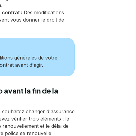
.
 contrat :
Des modifications
vent vous donner le droit de
itions générales de votre
ontrat avant d'agir.
avant la fin de la
us souhaitez changer d'assurance
vez vérifier trois éléments : la
e renouvellement et le délai de
re police se renouvelle