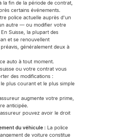
a fin de la période de contrat,
 après certains événements.
tre police actuelle auprès d'un
un autre — ou modifier votre
En Suisse, la plupart des
an et se renouvellent
e préavis, généralement deux à
nce auto à tout moment.
 suisse ou votre contrat vous
rter des modifications :
e plus courant et le plus simple
assureur augmente votre prime,
re anticipée.
'assureur pouvez avoir le droit
ement du véhicule :
La police
hangement de voiture constitue